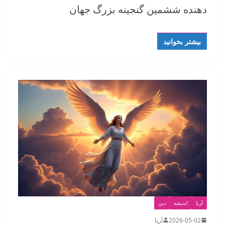
دهنده ششمین گنجینه بزرگ جهان
بیشتر بخوانید
آریا
اندیشه
دین
2026-05-02
آریا