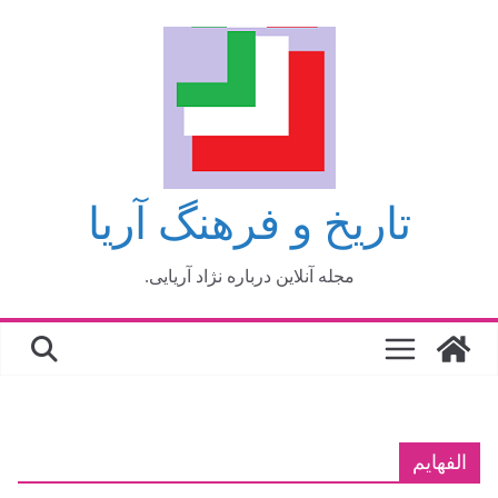
فتن
ه
حتوا
تاریخ و فرهنگ آریا
مجله آنلاین درباره نژاد آریایی.
الفهایم