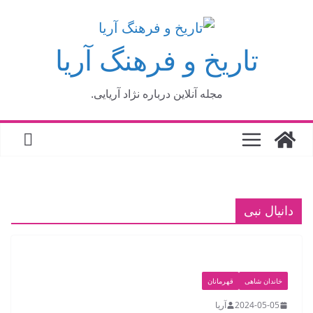
فتن
ه
تاریخ و فرهنگ آریا
حتوا
مجله آنلاین درباره نژاد آریایی.
دانیال نبی
خاندان شاهی
قهرمانان
2024-05-05
آریا