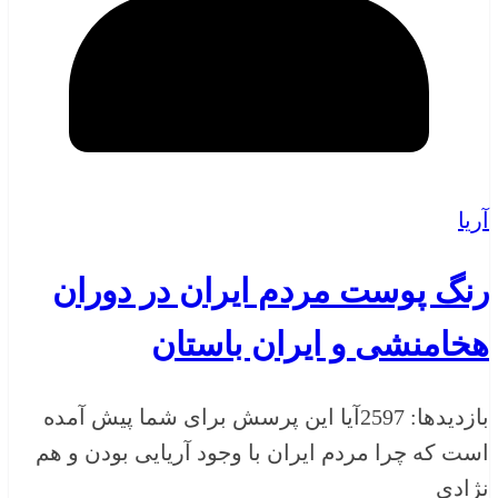
آریا
رنگ پوست مردم ایران در دوران
هخامنشی و ایران باستان
بازدیدها: 2597آیا این پرسش برای شما پیش آمده
است که چرا مردم ایران با وجود آریایی بودن و هم
نژادی