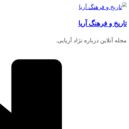
رفتن
به
تاریخ و فرهنگ آریا
محتوا
مجله آنلاین درباره نژاد آریایی.