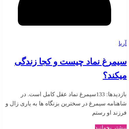
آریا
سیمرغ نماد چیست و کجا زندگی
میکند؟
بازدیدها: 133سیمرغ نماد عقل کامل است. در
شاهنامه سیمرغ در سخترین بزنگاه ها به یاری زال و
فرزند او رستم
بیشتر بخوانید