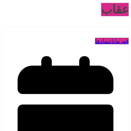
عقاب
قهرمانان
نمادها