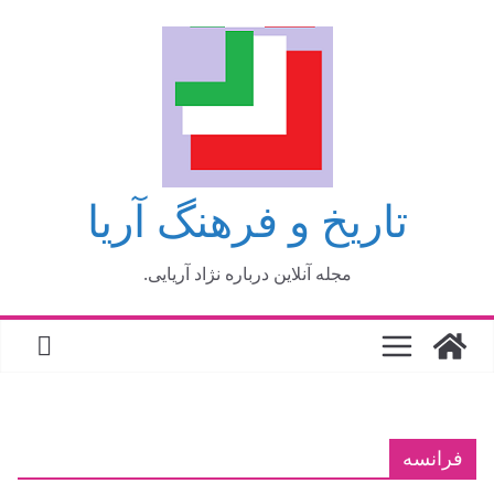
فتن
ه
حتوا
تاریخ و فرهنگ آریا
مجله آنلاین درباره نژاد آریایی.
فرانسه