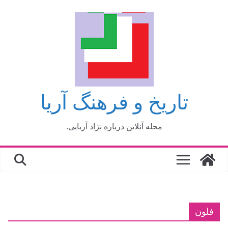
فتن
ه
حتوا
تاریخ و فرهنگ آریا
مجله آنلاین درباره نژاد آریایی.
فلون