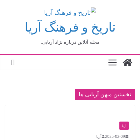
فتن
ه
تاریخ و فرهنگ آریا
حتوا
مجله آنلاین درباره نژاد آریایی.
نخستین میهن آریایی ها
آریا
2025-02-09
آریا