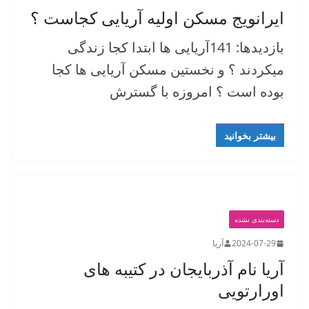
ایرانویج مسکن اولیه آریایی کجاست ؟
بازدیدها: 141آریایی ها ابتدا کجا زندگی
میکردند ؟ و نخستین مسکن آریایی ها کجا
بوده است ؟ امروزه با گسترش
بیشتر بخوانید
دسته‌بندی نشده
2024-07-29
آریا
آریا نام آذربایجان در کتیبه های
اورارتویی