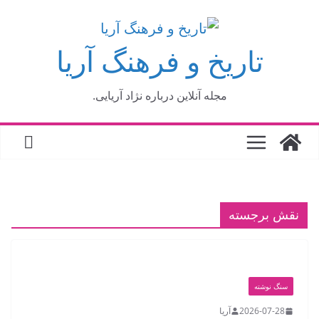
فتن
ه
تاریخ و فرهنگ آریا
حتوا
مجله آنلاین درباره نژاد آریایی.
نقش برجسته
سنگ نوشته
2026-07-28
آریا