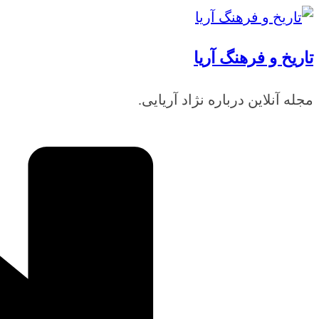
رفتن
به
تاریخ و فرهنگ آریا
محتوا
مجله آنلاین درباره نژاد آریایی.