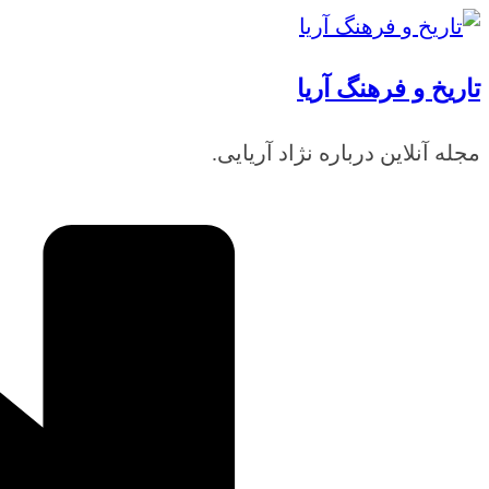
رفتن
به
تاریخ و فرهنگ آریا
محتوا
مجله آنلاین درباره نژاد آریایی.