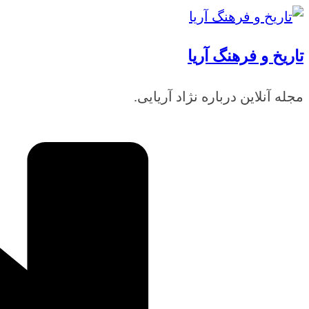
رفتن
به
تاریخ و فرهنگ آریا
محتوا
مجله آنلاین درباره نژاد آریایی.