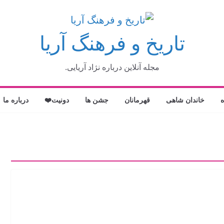
تاریخ و فرهنگ آریا
مجله آنلاین درباره نژاد آریایی.
ه
خاندان شاهی
قهرمانان
جشن ها
دونیت❤️
درباره ما