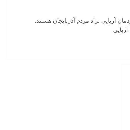
رین مردمان آریایی نژاد مردم آذربایجان هستند.
آریایی