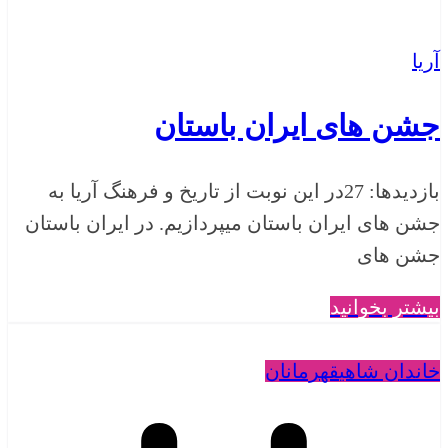
آریا
جشن های ایران باستان
بازدیدها: 27در این نوبت از تاریخ و فرهنگ آریا به
جشن های ایران باستان میپردازیم. در ایران باستان
جشن های
بیشتر بخوانید
خاندان شاهی
قهرمانان