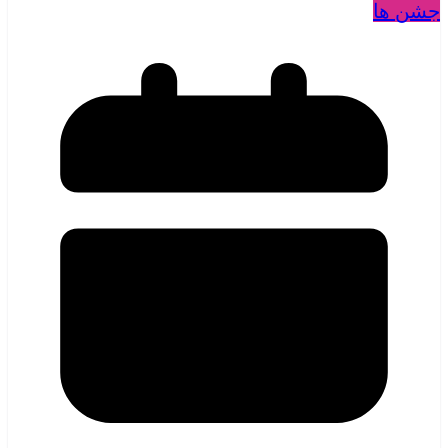
جشن ها