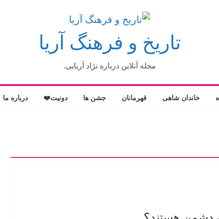
تاریخ و فرهنگ آریا
مجله آنلاین درباره نژاد آریایی.
ه
خاندان شاهی
قهرمانان
جشن ها
دونیت❤️
درباره ما
ن دشمن هستند؟