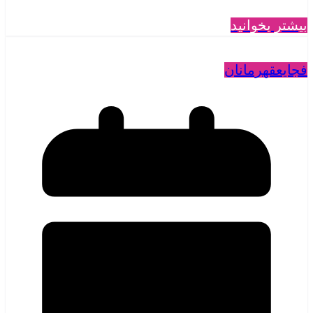
بیشتر بخوانید
فجایع
قهرمانان