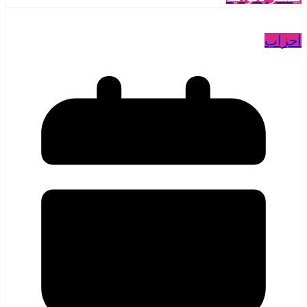
احزاب