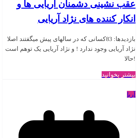
عقب نشینی دشمنان آریایی ها و
انکار کننده های نژاد آریایی
بازدیدها: 83کسانی که در سالهای پیش میگفتند اصلا
نژاد آریایی وجود ندارد ! و نژاد آریایی یک توهم است
!حالا
بیشتر بخوانید
آریا