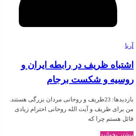
آریا
اشتباه ظریف در رابطه ایران و
روسیه و شکست برجام
بازدیدها: 23ظریف و روحانی مردان بزرگی هستند.
من برای ظریف و آیت الله روحانی احترام زیادی
قائل هستم چرا که
بیشتر بخوانید