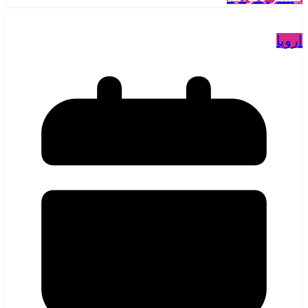
اروپا