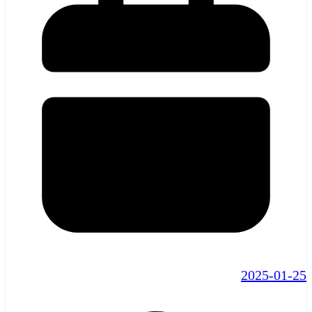
2025-01-25