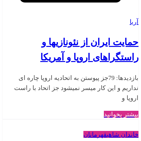
آریا
حمایت ایران از نئونازیها و
راستگراهای اروپا و آمریکا
بازدیدها: 79جز پیوستن به اتحادیه اروپا چاره ای
نداریم و این کار میسر نمیشود جز اتحاد با راست
اروپا و
بیشتر بخوانید
خاندان شاهی
قهرمانان