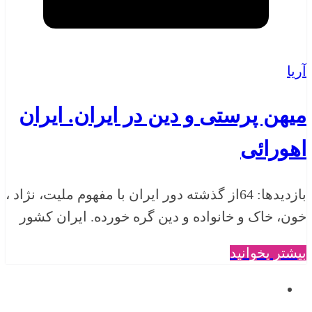
آریا
میهن پرستی و دین در ایران. ایران
اهورائی
بازدیدها: 64از گذشته دور ایران با مفهوم ملیت، نژاد ،
خون، خاک و خانواده و دین گره خورده. ایران کشور
بیشتر بخوانید