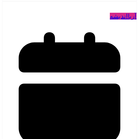
آریا
اندیشه