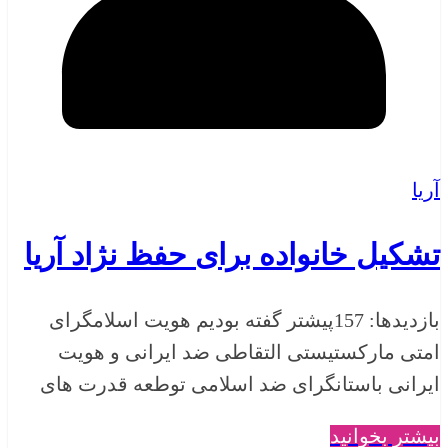
آریا
تشکیل خانواده برای حفظ نژاد آریا
بازدیدها: 157پیشتر گفته بودیم هویت اسلامگرای
امتی مارکستیستی التقاطی ضد ایرانی و هویت
ایرانی باستانگرای ضد اسلامی توطعه قدرت های
بیشتر بخوانید