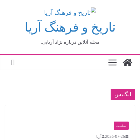
فتن
ه
تاریخ و فرهنگ آریا
حتوا
مجله آنلاین درباره نژاد آریایی.
انگلیس
سیاست
2026-07-26
آریا