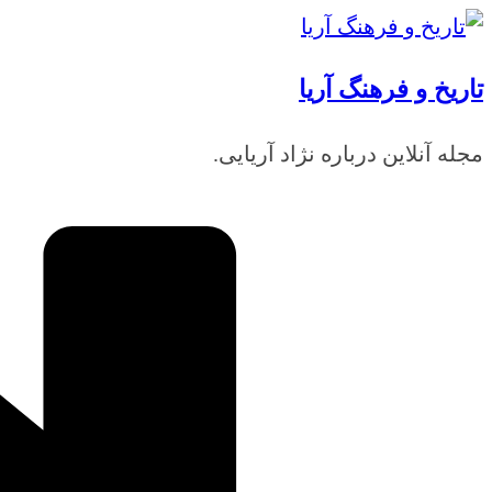
رفتن
به
تاریخ و فرهنگ آریا
محتوا
مجله آنلاین درباره نژاد آریایی.