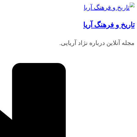
رفتن
به
تاریخ و فرهنگ آریا
محتوا
مجله آنلاین درباره نژاد آریایی.