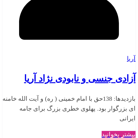
آریا
آزادی جنسی و نابودی نژاد آریا
بازدیدها: 138حق با امام خمینی ( ره) و آیت الله خامنه
ای بزرگوار بود. پهلوی خطری بزرگ برای جامه
ایرانی
بیشتر بخوانید