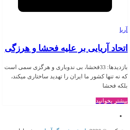
آریا
اتحاد آریایی بر علیه فحشا و هرزگی
بازدیدها: 33فحشا، بی ندوباری و هرگزی سمی است
که نه تنها کشور ما ایران را تهدید ساختاری میکند،
بلکه فحشا
بیشتر بخوانید