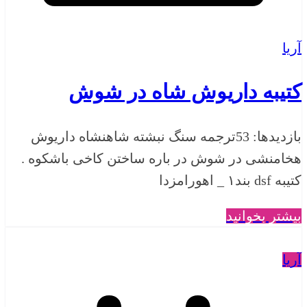
آریا
کتیبه داریوش شاه در شوش
بازدیدها: 53ترجمه سنگ نبشته شاهنشاه داریوش
هخامنشی در شوش در باره ساختن کاخی باشکوه .
کتیبه dsf بند۱ _ اهورامزدا
بیشتر بخوانید
آریا