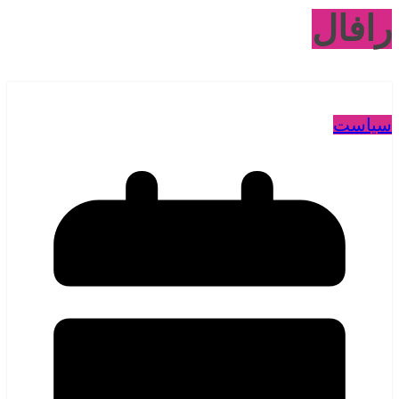
رافال
سیاست