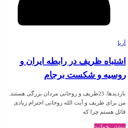
آریا
اشتباه ظریف در رابطه ایران و
روسیه و شکست برجام
بازدیدها: 23ظریف و روحانی مردان بزرگی هستند.
من برای ظریف و آیت الله روحانی احترام زیادی
قائل هستم چرا که
بیشتر بخوانید