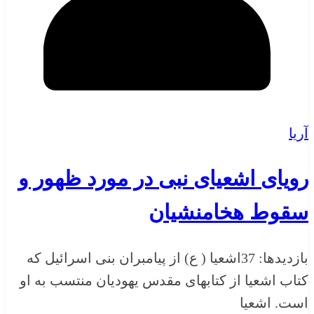
آریا
رویای اشعیای نبی در مورد ظهور و
سقوط هخامنشیان
بازدیدها: 37اشعیا ( ع) از پیامبران بنی اسرائیل که
کتاب اشعیا از کتابهای مقدس یهودیان منتسب به او
است. اشعیا