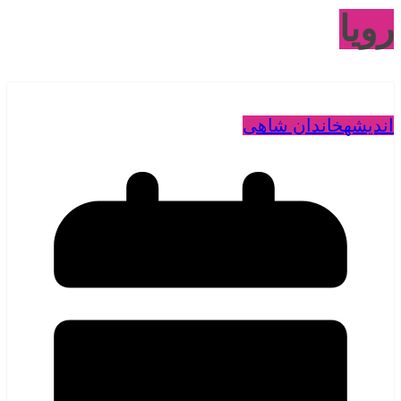
رویا
اندیشه
خاندان شاهی