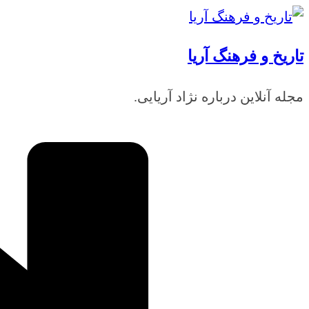
رفتن
به
تاریخ و فرهنگ آریا
محتوا
مجله آنلاین درباره نژاد آریایی.