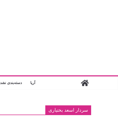
فتن
ه
حتوا
آریا
دسته‌بندی نشد
سردار اسعد بختیاری