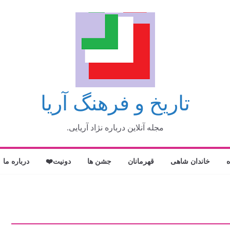
تاریخ و فرهنگ آریا
مجله آنلاین درباره نژاد آریایی.
ه
خاندان شاهی
قهرمانان
جشن ها
دونیت❤️
درباره ما