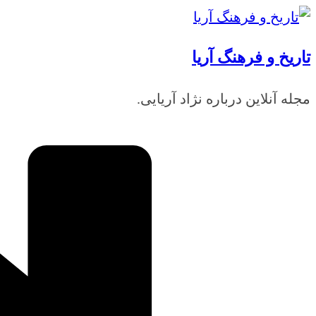
رفتن
به
تاریخ و فرهنگ آریا
محتوا
مجله آنلاین درباره نژاد آریایی.