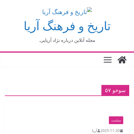
فتن
ه
تاریخ و فرهنگ آریا
حتوا
مجله آنلاین درباره نژاد آریایی.
سوخو ۵۷
سیاست
2025-11-20
آریا