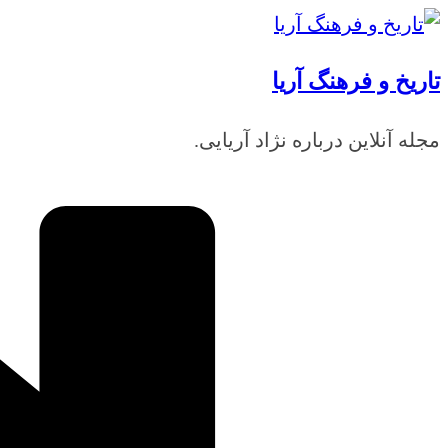
رفتن
به
تاریخ و فرهنگ آریا
محتوا
مجله آنلاین درباره نژاد آریایی.