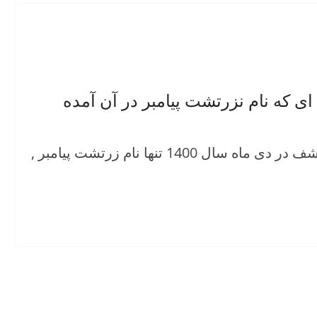
ای که نام نزرتشت پیامبر در آن آمده
بازدیدها: 43تاکنون یعنی تا پیش از این کشف در دی ماه سال 1400 تنها نام زرتشت پیامبر ,