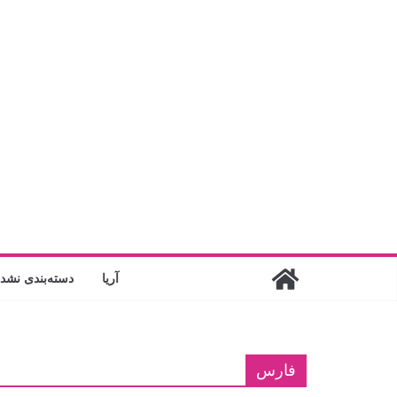
فتن
ه
حتوا
آریا
دسته‌بندی نشد
فارس