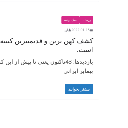
زرتشت
سنگ نوشته
2022-01-15
آریا
کشف کهن ترین و قدیمیترین کتیبه 
است.
پیمابر ایرانی
بیشتر بخوانید