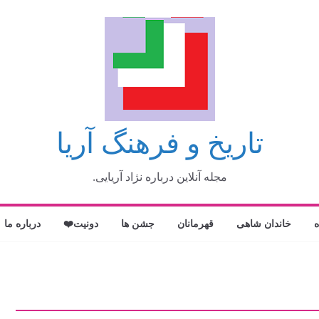
تاریخ و فرهنگ آریا
مجله آنلاین درباره نژاد آریایی.
ه
خاندان شاهی
قهرمانان
جشن ها
دونیت❤️
درباره ما