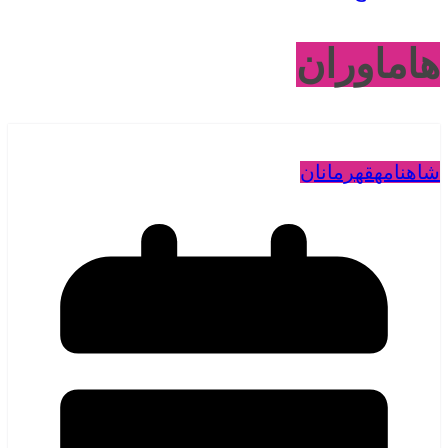
هاماوران
شاهنامه
قهرمانان