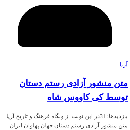
آریا
متن منشور آزادی رستم دستان
توسط کی کاووس شاه
بازدیدها: 31در این نوبت از وبگاه فرهنگ و تاریخ آریا
متن منشور آزادی رستم دستان جهان پهلوان ایران