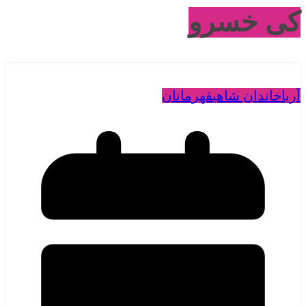
کی خسرو
آریا
خاندان شاهی
قهرمانان