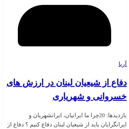
آریا
دفاع از شیعیان لبنان در ارزش های
خسروانی و شهریاری
بازدیدها: 20چرا ما ایرانیان، ایرانشهریان و
ایرانگرایان باید از شیعیان لبنان دفاع کنیم ؟ دفاع از