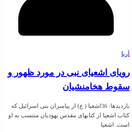
آریا
رویای اشعیای نبی در مورد ظهور و
سقوط هخامنشیان
بازدیدها: 36اشعیا ( ع) از پیامبران بنی اسرائیل که
کتاب اشعیا از کتابهای مقدس یهودیان منتسب به او
است. اشعیا