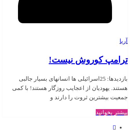
آریا
ترامپ کوروش نیست!
بازدیدها: 25اسرائیلی ها انسانهای بسیار جالبی
هستند. یهودیان از اعجایب روزگار هستند! با کمی
جمعیت بیشترین ثروت را دارند و
بیشتر بخوانید