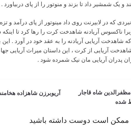
 و یک شمشیر داد تا بزند و منوتور را از پای دربیاورد .
بردی که در لابیرنت روی داد مینوتور از پای درآمد و تزه 
زیرا ناکسوس آریادنه شاهدخت کرت را رها کرد تا اینکه ش
 شاهدخت آریایی آریادنه را به عقد خود در آورد . این ب
شاهدخت آریایی از کرت ، این داستان میراث آریایی جهان
ران پدران آریایی مان نیک شمرده شود .
 مظفرالدین شاه قاجار
آریوبرزن شاهزاده هخامن
ط شده
ممکن است دوست داشته باشید