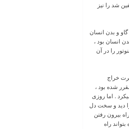
ین شد را نیز
گاو و بدن انسان
دن انسان بود ،
وتور را در آن
کرت خراج
 خوراک منوتور مقرر شده بود ،
کرد . اما روزی
 را دید و سخت دل
اه بیرون رفتن
بتواند راه