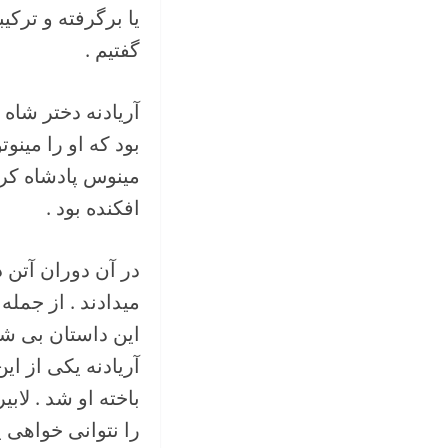
یا برگرفته و ترکی
گفتیم .
آریادنه دختر شاه
بود که او را مینو
مینوس پادشاه کرت 
افکنده بود .
در آن دوران آتن د
این داستان بی شب
آریادنه یکی از ای
باخته او شد . لا
را نتوانی خواهی یا