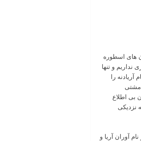
ن های اسطوره
 نداریم و تنها
 آریادنه را
 مشتی
ن بی اطلاع
ه نزدیکی
نام آوران آریا و