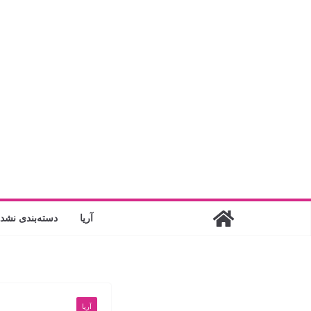
فتن
ه
حتوا
آریا
دسته‌بندی نشد
آریا