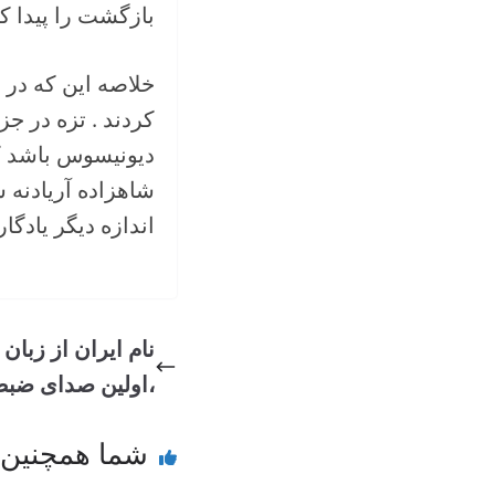
بازگشت را پیدا کند
خلاصه این که در ن
کردند . تزه در ج
دیونیسوس باشد که
شاهزاده آریادنه 
اندازه دیگر یادگا
نام ایران از زبان
،اولین صدای ضب
شما همچنین 