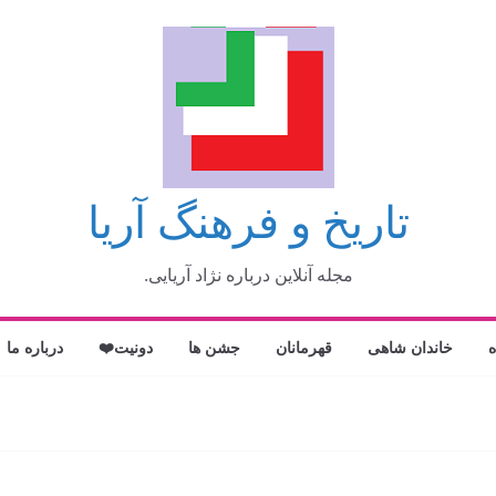
تاریخ و فرهنگ آریا
مجله آنلاین درباره نژاد آریایی.
ه
خاندان شاهی
قهرمانان
جشن ها
دونیت❤️
درباره ما