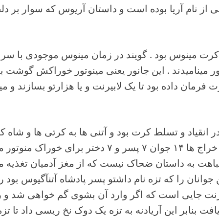
بی از نام آریا بوده است و داستان آریوس که سوار بر دلف
 کرت مینوس بود . گویند در زمان مینوس موجودی با سر 
تور مینامیدند . این جانور یعنی مینوتور خوراکش گوشت ب
فرمان داده بود تا یک لابیرنت و یا هزارتو بسازند و مین
ر انقیاد و تسلط کرت بود و آتنی ها به کرتی ها و شاه 
میدادند . از جمله خراج ها ۱۴ جوان ۷ پسر و ۷ دختر برای
اهت به داستان ضحاک نیست که از مغز آدمیان تغذیه می
ن جوانان را که تزه نام داشتو پسر پادشاه آتنآگیوس بود
بیرنت جایی است که اگر وارد آن بشوی گم خواهی شد و ر
فت بنابر این آریادنه به تزه یک دوک نخ ریسی داد تا تزه 