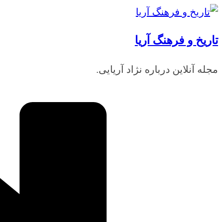
رفتن
به
تاریخ و فرهنگ آریا
محتوا
مجله آنلاین درباره نژاد آریایی.