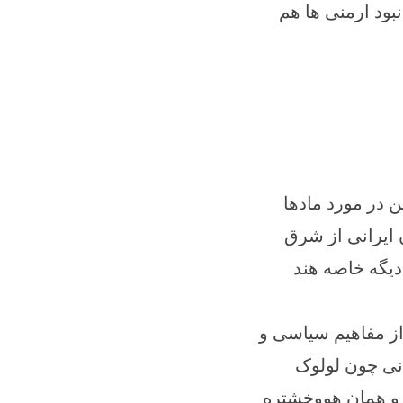
بود ارمنی ها هم
 در مورد ماد‌ها
 ایرانی از شرق
 دیگه خاصه هند
 از مفاهیم سیاسی و
انی چون لولوک
سرو همان هووخشتره