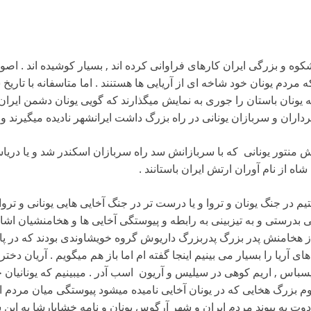
شکوه و بزرگی ایران کارهای فراوانی کرده اند , بسیار کوشیده اند . اصولا
که مردم یونان خود شاخه ای از آریایی ها هستنند . اما متاسفانه با تار
 یونان باستان را جوری به نمایش میگذارند که گویی یونان دشمن ایران
رداران و سربازان یونانی در راه بزرگ داشت ایرانشهر نادیده میگیرند و 
 منتور یونانی که با سربازانش سد راه سربازان اسکندر شد و یا دریاس
اه از نام آوران ارتش ایران باستانند .
یم در جنگ یونان و تروا و یا درست تر در جنگ آخایی هایی یونانی و تروا
بدرستی و به تیزبینی به رابطه و پیوستگی آخایی ها و هخامنشیان اشار
از هخامنش پدر بزرگ پدربزرگ داریوش گروه خویشاوندی بودند که در پا
ای آریا را بسیار می بینیم اینجا گفته ام اما باز هم میگویم . آریان د
یسباس , اریم کوهی در سیلیس و آریون اسب آدر . میبینیم که یونانیان خو
م بزرگ هخایی که در یونان آخایی نامیده میشود پیوستگی میان مردم ایر
رودوت به پیوند مردم ایران و شهر آرگوس یونان و نامه خشایارشا به ای