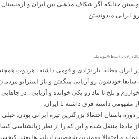
ونستن جنانکه اگر شکاف مذهبی بین ایران و ارمنستان ن
 ایرانی میدونستن
t  ب.ظ
پیوند یکتا
در ایران مطلقا بار نژادی و قومی داشته . هردوت همچنین
 سابقا خودشون رو آریایی میگفتن و باز استرابو مردمان
ارزم و بلخ تا ماد رو یکی خوانده و آریایی . در جاهایی
ار مفهومی داشته فرق داشته با ایران.
 دوره باستان احتمالا بزرگترین تیره ایرانی بودن. خیلی
از مادها منتقل شده و این که را از نظر زبانشناسی کس
ده‌اند و احتمالا مهمترین شخصیت آریایی‌ها یعنی کیخ