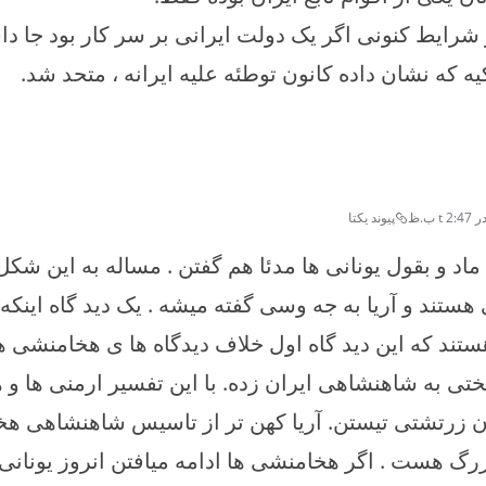
شرایط کنونی اگر یک دولت ایرانی بر سر کار بود جا د
یه که نشان داده کانون توطئه علیه ایرانه ، متحد شد.
پیوند یکتا
 ماد و بقول یونانی ها مدئا هم گفتن . مساله به این شک
ستند و آریا به جه وسی گفته میشه . یک دید گاه اینکه آ
تند که این دید گاه اول خلاف دیدگاه ها ی هخامنشی 
ی به شاهنشاهی ایران زده. با این تفسیر ارمنی ها و ه
 زرتشتی تیستن. آریا کهن تر از تاسیس شاهنشاهی ه
گ هست . اگر هخامنشی ها ادامه میافتن انروز یونانی