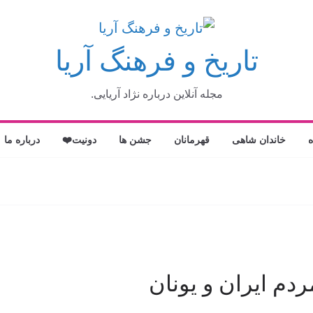
تاریخ و فرهنگ آریا
مجله آنلاین درباره نژاد آریایی.
ه
خاندان شاهی
قهرمانان
جشن ها
دونیت❤️
درباره ما
دم ایران و یونان