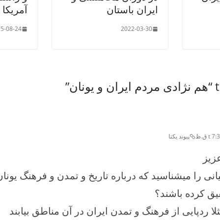
ایران باستان
آمریکا
5-08-24
2022-03-30
هم نژادی مردم ایران و یونان
”
پیوند یکتا
زیز
یانی را میشناسید که درباره تاریخ و تمدن و فرهنگ یونان و
یق کرده باشند؟
ثلا ردپایی از فرهنگ و تمدن ایران در آن مناطق بیابند