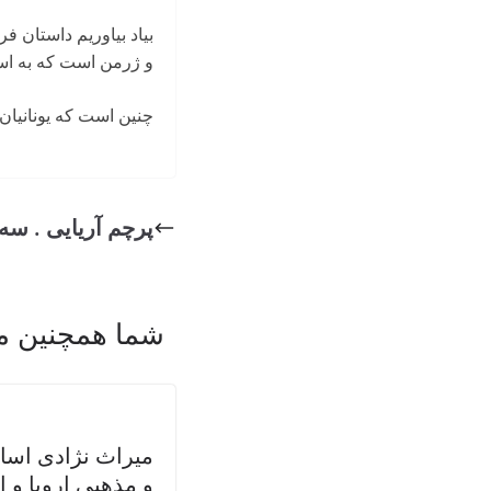
بیاد بیاوریم داستان 
و ژرمن است که به اسط
چنین است که یونانیان خو
پرچم آریایی . سه
شما همچنین م
میراث نژادی اسا
و مذهبی اروپا و ا