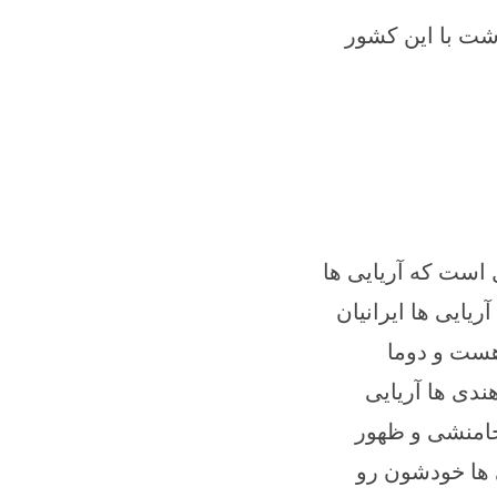
اشت با این کشور
ل است که آریایی ها
ریایی ها ایرانیان
هست و دوما
ندی ها آریایی
خامنشی و ظهور
 ها خودشون رو