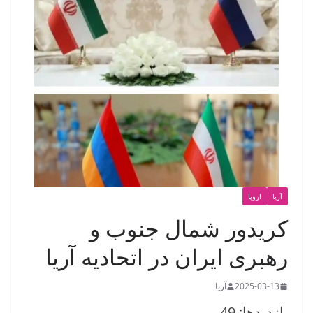
آریا
اروپا
کریدور شمال جنوب و
رهبری ایران در اتحادیه آریا
2025-03-13
آریا
بازدیدها: 49