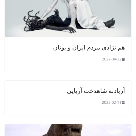
هم نژادی مردم ایران و یونان
2022-04-22
آریادنه شاهدخت آریایی
2022-02-11