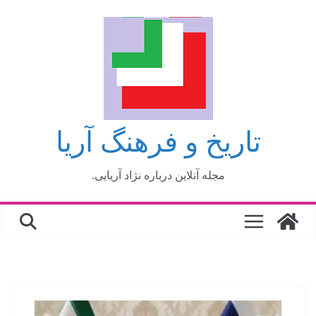
فتن
ه
حتوا
تاریخ و فرهنگ آریا
مجله آنلاین درباره نژاد آریایی.