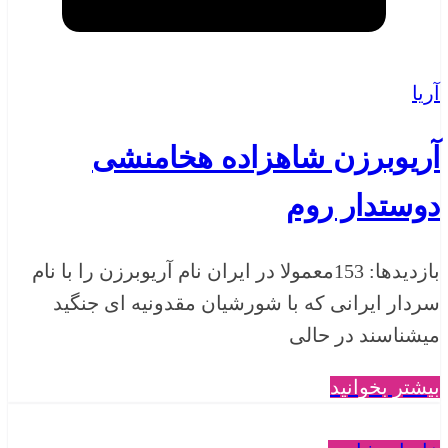
آریا
آریوبرزن شاهزاده هخامنشی
دوستدار روم
بازدیدها: 153معمولا در ایران نام آریوبرزن را با نام
سردار ایرانی که با شورشیان مقدونیه ای جنگید
میشناسند در حالی
بیشتر بخوانید