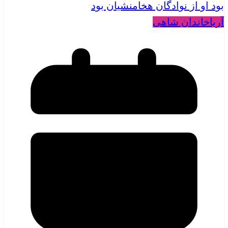
آریا
خاندان شاهی