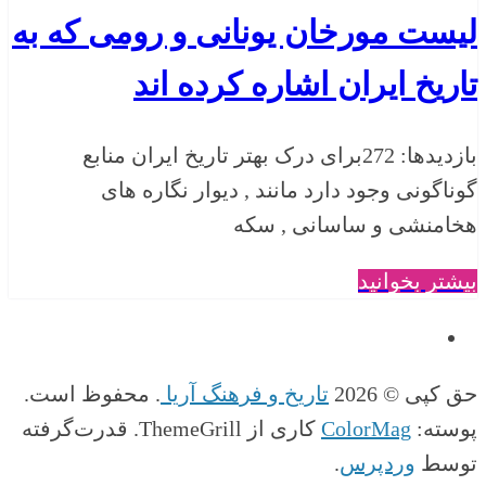
لیست مورخان یونانی و رومی که به
تاریخ ایران اشاره کرده اند
بازدیدها: 272برای درک بهتر تاریخ ایران منابع
گوناگونی وجود دارد مانند , دیوار نگاره های
هخامنشی و ساسانی , سکه
بیشتر بخوانید
حق کپی © 2026
تاریخ و فرهنگ آریا
. محفوظ است.
پوسته:
ColorMag
کاری از ThemeGrill. قدرت‌گرفته
توسط
وردپرس
.