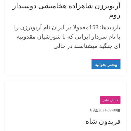
آریوبرزن شاهزاده هخامنشی دوستدار
روم
بازدیدها: 153معمولا در ایران نام آریوبرزن را
با نام سردار ایرانی که با شورشیان مقدونیه
ای جنگید میشناسند در حالی
بیشتر بخوانید
خاندان شاهی
2021-07-09
آریا
فریدون شاه