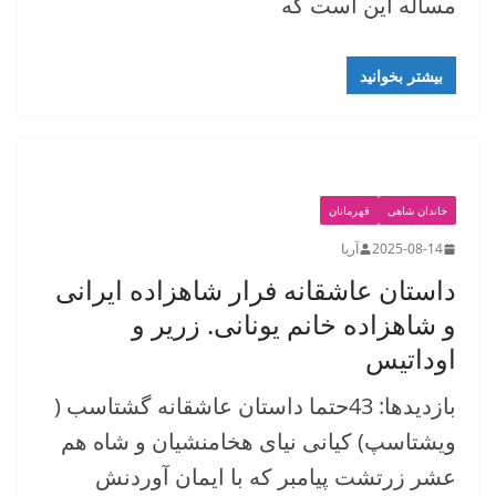
مساله این است که
بیشتر بخوانید
خاندان شاهی
قهرمانان
2025-08-14
آریا
داستان عاشقانه فرار شاهزاده ایرانی
و شاهزاده خانم یونانی. زریر و
اوداتیس
بازدیدها: 43حتما داستان عاشقانه گشتاسب (
ویشتاسپ) کیانی نیای هخامنشیان و شاه هم
عشر زرتشت پیامبر که با ایمان آوردنش