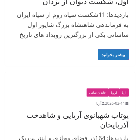
اول، شکست دیوان از یزدان
بازدیدها: 11شکست سپاه روم از سپاه ایران
به فرماندهی شاهنشاه بزرگ شاپور اول
ساسانی یکی از بزرگترین رویداد های تاریخ
بیشتر بخوانید
آریا
اروپا
خاندان شاهی
2026-02-11
آریا
یوتاب شهبانوی آریایی و شاهدخت
آذربایجان
بازدیدها: 164در فضای مجازی و اینترنت یک