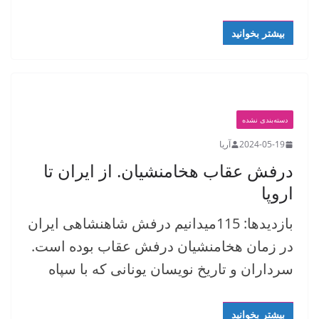
بیشتر بخوانید
دسته‌بندی نشده
2024-05-19
آریا
درفش عقاب هخامنشیان. از ایران تا
اروپا
بازدیدها: 115میدانیم درفش شاهنشاهی ایران
در زمان هخامنشیان درفش عقاب بوده است.
سرداران و تاریخ نویسان یونانی که با سپاه
بیشتر بخوانید