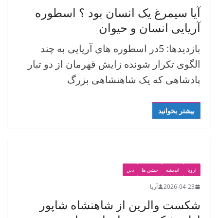
آیا سیمرغ یک انسان بود ؟ اسطوره
آریایی انسان و حیوان
بازدیدها: 5در اسطوره های آریایی به چند
الگوی تکرار شونده زایش قهرمان از دو تبار
پادشاهی که یک شاهنشاهی بزرگ
بیشتر بخوانید
اروپا
اندیشه
جشن ها
دین
2026-04-23
آریا
شکست والرین از شاهنشاه شاپور