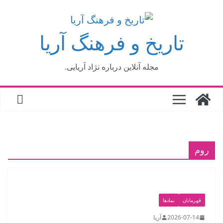
فتن
ه
تاریخ و فرهنگ آریا
حتوا
مجله آنلاین درباره نژاد آریایی.
روم
قهرمانان
نمادها
2026-07-14
آریا