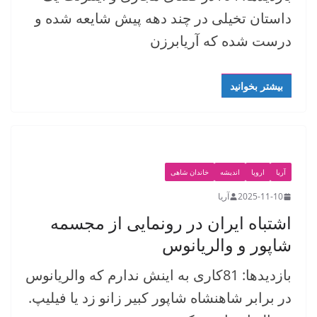
داستان تخیلی در چند دهه پیش شایعه شده و
درست شده که آریابرزن
بیشتر بخوانید
آریا
اروپا
اندیشه
خاندان شاهی
2025-11-10
آریا
اشتباه ایران در رونمایی از مجسمه
شاپور و والریانوس
بازدیدها: 81کاری به اینش ندارم که والریانوس
در برابر شاهنشاه شاپور کبیر زانو زد یا فیلیپ.