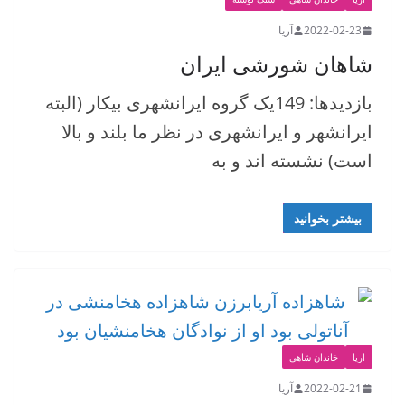
2022-02-23
آریا
شاهان شورشی ایران
بازدیدها: 149یک گروه ایرانشهری بیکار (البته
ایرانشهر و ایرانشهری در نظر ما بلند و بالا
است) نشسته اند و به
بیشتر بخوانید
آریا
خاندان شاهی
2022-02-21
آریا