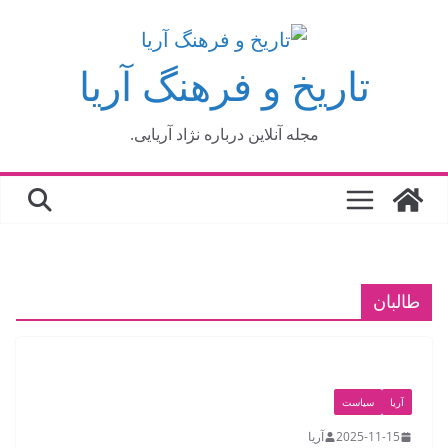
فتن
ه
تاریخ و فرهنگ آریا
حتوا
مجله آنلاین درباره نژاد آریایی.
طالبان
آریا
سیاست
2025-11-15
آریا