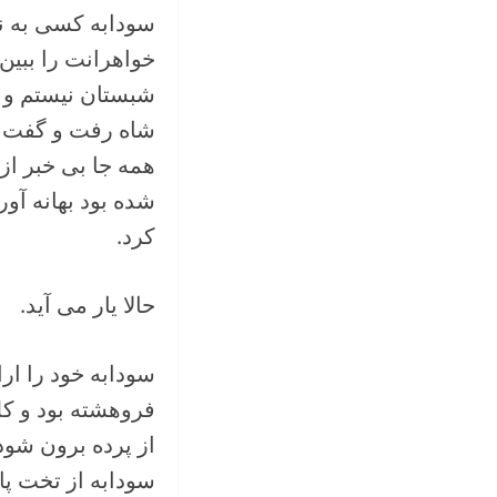
سودابه کسی به ن
خواهرانت را ببین
شبستان نیستم و ش
شاه رفت و گفت خ
همه جا بی خبر ا
شده بود بهانه آو
کرد.
حالا یار می آید.
سودابه خود را ار
فروهشته بود و کل
از پرده برون شود
سودابه از تخت پا