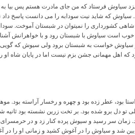
زد سیاوش فرستاد که من جای مادرت هستم پس بیا به 
. سیاوش که شاید نیت سودابه را می دانست پاسخ داد ن
اهی کشورداری را نمیتوان در شبستان آموخت. سودابه 
وب است سیاوش با شبستان رود و با خواهرانش آشنا ش
ز سیاوش خواست به شبستان برود ولی سیوش که گویی ا
رد که اهل مهمانی جشن بزم نیست اما در پایان شاه او 
استا بود، عطر زده بود و چهره و رخسار آراسته بود. م
ی تو دل برو شده بود. بر تخت زرین نشسته بود ثانیه ش
. زمان سر رسید و سیوش پرده کنار زد و در حرمسرای 
یین شد و سیاوش را در آغوش کشید و زمانی او را در 