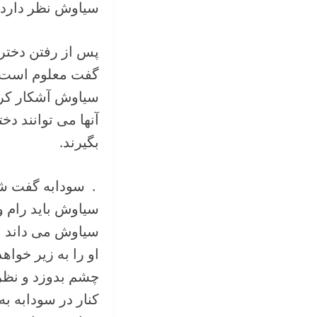
سیاوش نظر دارد ن
پس از رفتن دختر
گفت معلوم است ب
سیاوش آشکار کرد
آنها می توانند دخ
بگیرند.
. سودابه گفت شا
سیاوش باید رام و 
سیاوش می داند ا
او را به زیر خواه
چشم بدوزد و نظر ک
کنار در سودابه به