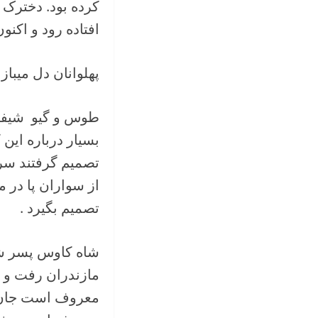
کرده بود. دخترک د
افتاده رود و اکنو
پهلوانان دل میباز
طوس و گیو شیفته ز
بسیار درباره این ک
تصمیم گرفتند سر 
از سواران پا در می
تصمیم بگیرد .
شاه کاوس پسر شاه
مازندران رفت و 
معروف است جان او