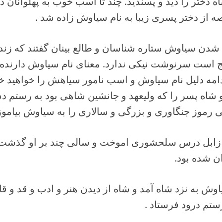
ختر را دید و پسندید. چند تا اسب خوب به پهلوانان داد
 از دختر پسری زیبا به نام سیاوش زاده شد .
 شدن سیاوش ستاره شناسان و طالع بینان گفتند که زن
نج است سرنوشت نیکی ندارد. معنای نام سیاوش دارنده
امه دلیل نام سیاوش و اسب نامور سیاهش را خواهید خو
ه پسر را که ولیعهد و جانشین شاهی بود به رستم دس
 رموز جنگاوری و بزرگی و سالاری را به سیاوش بیاموز
ابل درس سلحشوری اموخت و سالی چند بر او گذشت ا
ان شده بود.
وش به نزد شاه آمد و شاه از دیدن هنر و ادب و قد و 
ستم درود فرستاد .