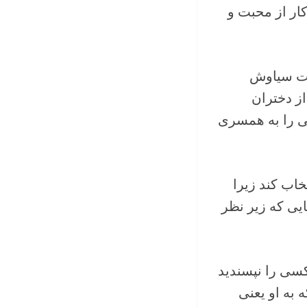
ار از محبت و
فت سیاوش
از دختران
ی را به همسری
خاب کند زیرا
ی که زیر نظر
کسی را نپسندید
به او یعنی