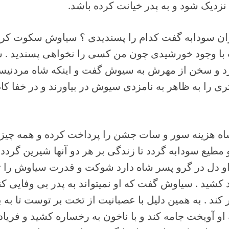
زدیک شود و به پدر خیانت کرده باشد.
ان سودابه گفت کدام را پسندیدی ؟ سیاوش سکوت کرد 
ا وجود خورشیدی چون من کسی را نخواهی پسندید . سو
 و سخن از مهرش به سیوش گفت و اینکه شاه مردنیس
تری را به ظاهر به نامزدی سیوش در بیاورند و در خفا کا
ه هزینه سور و سات جشن را پرداخت کرده و همه چیز 
مطیع سودابه گردد تا زندگی بر هر دو آنها شیرین گردد.
و دل در گرو پسر شاه دارد شوکت و قدرت سیاوش را تب
د کشید . سیاوش گفت که او نمیتواند به پدر بی وفایی ک
ند . به همین دلیل با عصبانیت از تخت بر توست تا به ب
 او آویخت جامه کند و با ناخون به رخساره کشید و فریاد