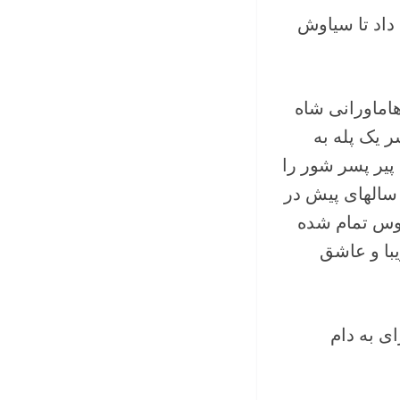
اد تا سیاوش
اماورانی شاه
ر یک پله به
پیر پسر شور را
 سالهای پیش در
وس تمام شده
یبا و عاشق
ی به دام