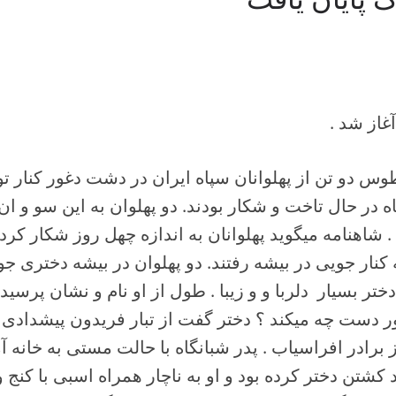
غاز شد .
طوس دو تن از پهلوانان سپاه ایران در دشت دغور کنار ت
 در حال تاخت و شکار بودند. دو پهلوان به این سو و ان
. شاهنامه میگوید پهلوانان به اندازه چهل روز شکار کرد
کنار جویی در بیشه رفتند. دو پهلوان در بیشه دختری ج
ختر بسیار دلربا و و زیبا . طول از او نام و نشان پرسید 
ور دست چه میکند ؟ دختر گفت از تبار فریدون پیشدادی
رادر افراسیاب . پدر شبانگاه با حالت مستی به خانه آمد
شتن دختر کرده بود و او به ناچار همراه اسبی با کنج و