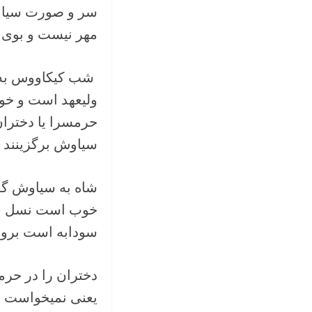
سر و صورت سیاوش
مهر نیست و بوی 
شب کیکاووس به ن
ولیعهد است و خوب
حرمسرا یا دخترا
سیاوش برگزینند 
شاه به سیاوش گفت
خوب است نسل شاه
سودابه است برود 
دختران را در حرم
یعنی نمیخواست ب