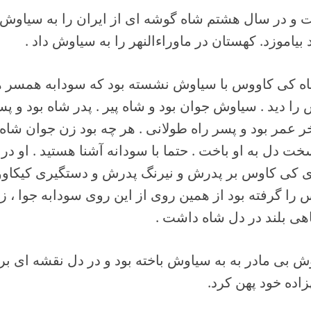
 در سال هشتم شاه گوشه ای از ایران را به سیاوش د
یاموزد. کهستان در ماوراءالنهر را به سیاوش داد .
اه کی کاووس با سیاوش نشسته بود که سودابه همسر ه
ا دید . سیاوش جوان بود و شاه پیر . پدر شاه بود و پس
ر عمر بود و پسر راه طولانی . هر چه بود زن جوان شاه 
خت دل به او باخت . حتما با سودانه آشنا هستید . او در
زی کی کاوس بر پدرش و نیرنگ پدرش و دستگیری کیکاو
 را گرفته بود از همین روی از این روی سودابه جوا ، ز
هی بلند در دل شاه داشت .
وش بی مادر به به سیاوش باخته بود و در دل نقشه ای برا
اده خود پهن کرد.