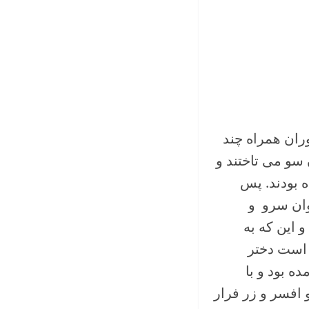
وران همراه چند
 سو می تاختند و
ه بودند. پس
وان سرو و
و این که به
 است دختر
ه بود و با
 افسر و زر فرار