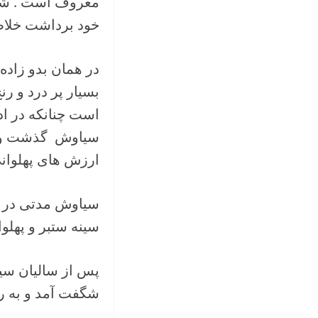
معروف است . شاه د
خود برداشت خلاصه
در همان بدو زاده
بسیار پر درد و ر
است چنانکه در اد
سیاوش گذشت و شا
ارزش های پهلوانی
سیاوش مدتی در ز
سینه ستبر و پهلو
پس از سالیان سیا
شگفت آمد و به ر