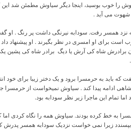
 را خوب بوسید، اینجا دیگر سیاوش مطمئن شد این ک
شهوت می آید .
زد همسر رفت. سودابه نیرنگی داشت پر رنگ . او گ
 است برای او امسری در نظر بگیرند . او پیشنهاد داد 
ن برادرش شاه کی آرش یا دیگ برادر شاه کی پشین یک
.
 که باید به حرمسرا برود و یک دختر زیبا برای خود انت
ی ادامه پیدا کند . سیاوش نمیخواست از حرمسرا جای
اما تمام این ماجرا زیر نظر سودابه بود.
سرا به خط کرده بودند. سیاوش همه را نگاه کردی اما 
پسندد زیرا نمی خواست نزدیک سودابه همسر پدرش که 