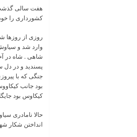
هفت سالی گذشت و
کشورداری را خود ب
روزی از روزها ش
وارد شد و سیاوش ر
شاهی . شاه در آخ
پسندید و در دل س
جنگی که با پیرو
بود جانب کیکاووس
کیکاوس بود جایگا
حالا نامادری سیا
انداختن شکار شهز