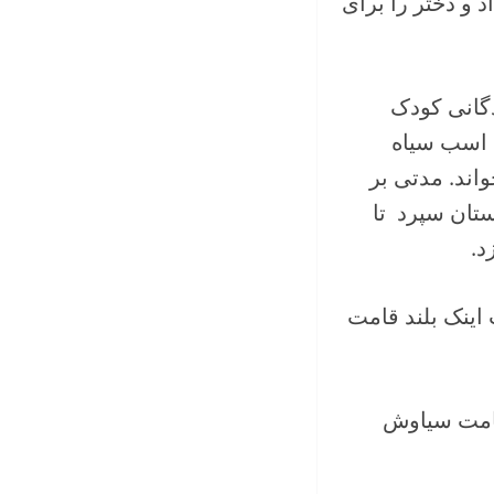
 و دختر را برای
دگانی کودک
 اسب سیاه
اند. مدتی بر
تان سپرد تا
د.
ینک بلند قامت
قامت سیاوش