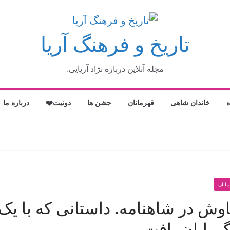
تاریخ و فرهنگ آریا
مجله آنلاین درباره نژاد آریایی.
ه
خاندان شاهی
قهرمانان
جشن ها
دونیت❤️
درباره ما
انان
وش در شاهنامه. داستانی که با ی
گ پایان یافت