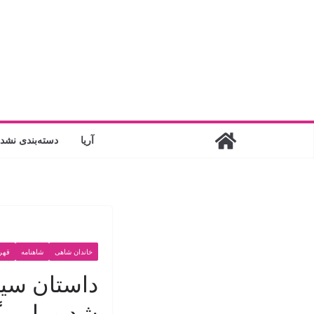
فتن
ه
حتوا
آریا
دسته‌بندی نشد
خاندان شاهی
شاهنامه
قهرم
داستان سیا
شد و با مر