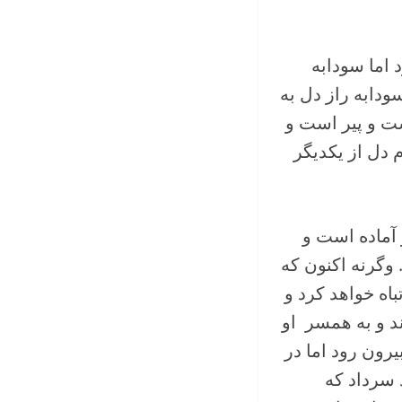
اما سودابه
دابه راز دل به
ت و پیر است و
م دل از یکدیگر
آماده است و
 وگرنه اکنون که
اه خواهد کرد و
ند و به همسر او
یرون رود اما در
 سرداد که