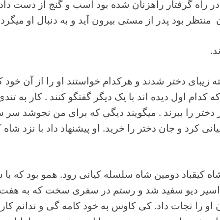
ر راه گرفتار راهزنان شده بود اسب و گنج از دست داده 
ن منتظر بود پدر از مستی بیرون آید و به دنبال او میگر
ند.
یبای دختر شدند و هرکدام خواستند او را از آن خود کنن
ه کدام اول دیده اند با یک دیگر گفتگو کنند . کار به تند
دختر را ببرند . میگویند دیگی که برای من نجوشد سر
انی کرد و جان دختر را خرید. او پیشنهاد داد با نزد شاه 
 کیقباد دومین شاه سلسله کیانی رود. همو بود که با
اسیر دیو سفید شد و رستم در سفری سخت که به هفت
 را نجات داد. کی کاوس به خود کامه گی و ندانم کار