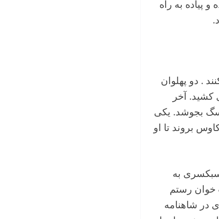
و پیاده به راه
دد.
د . دو پهلوان
ی کشید. آخر
 سگ بجوشد. یکی
کاوس بروند تا او
 سبکسری به
 خوان رستم
ی در شاهنامه