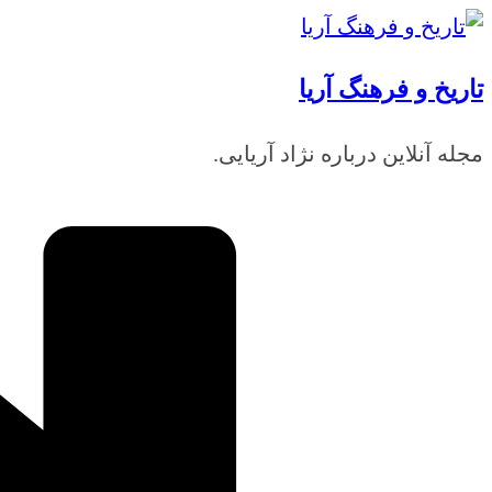
رفتن
به
تاریخ و فرهنگ آریا
محتوا
مجله آنلاین درباره نژاد آریایی.