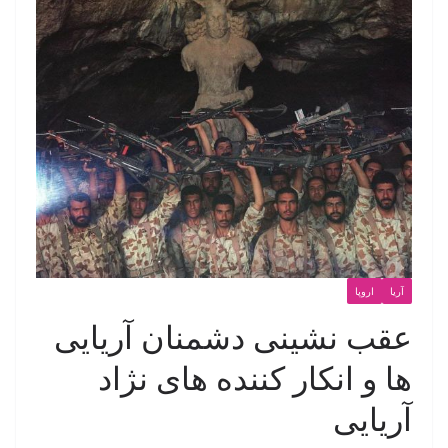
آریا
اروپا
عقب نشینی دشمنان آریایی
ها و انکار کننده های نژاد
آریایی