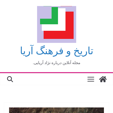
فتن
ه
حتوا
تاریخ و فرهنگ آریا
مجله آنلاین درباره نژاد آریایی.