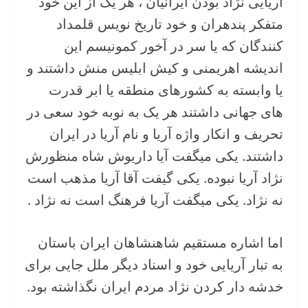
آریایی نژاد بودن ایرانیان ، هر یک از این خود
متفکر پندهران و خود تاریخ نویس قلمداد
کنندگان که یا سر در آخور کمونیسم این
اندیشه اهریمنی و کیش ابلیس منش داشتند و
یا وابسته به کشورهای منطقه یا ابر قدرت
های جهانی داشتند هر یک به نوبه خود سعی در
تحریف و انکار واژه آریا و نام آریا در ایران
داشتند. یکی میگفت آیا داریوش شاه منظورش
نژاد آریا نبوده. یکی گیفت آقا آریا مذهب است
نه نژاد. یکی میگفت آریا فرهنگ است نه نژاد .
اما اشاره مستقیم شاهنشاهان ایران باستان
به تبار آریایی خود و اسناد دیگر ملل جایی برای
خدشه دار کردن نژاد مردم ایران نگذاشته بود.