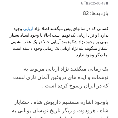
2025-05-18
آریا
بازدیدها: 82
کسانی که در سالهای پیش میگفتند اصلا نژاد
آریایی
وجود
ندارد ! و نژاد آریایی یک توهم است !حالا با وجود اسناد بسیار
مبنی بر وجود نژاد شکوهمند آریایی حالا در یک عقب نشینی
آشکار میگویند بله نژاد آریایی یک زمانی وجود داشته است
اما دیگر وجود ندارد.
یک زمانی میگفتند نژاد آریایی مربوط به
توهمات و ایده های دروغین آلمان نازی لست
که در ایران رسوخ کرده است .
باوجود اشاره مستقیم داریوش شاه ، خشایار
شاه ، هرودوت و ریگر تاریخ نویسان یونانی به