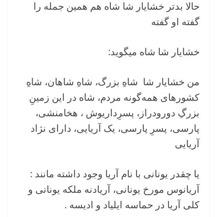
حالا بدتر خشایار شا شاه هم همین جمله را
گفته او گفته
خشایار شا شاه میگوید:
من خشایار شا شاهِ بزرگ، شاهِ شاهان، شاهِ
کشورهای همه‌گونه مردم، شاه در این زمینِ
بزرگِ دورودراز، پسرِداریوش ، هخامنشی،
پارسی، پسرِ پارسی، یک آریایی، دارای نژاد
آریایی
یا چقدر یونانی با نام آریا وجود داشته مانند :
آریانوس مورخ یونانی، آریادنه ملکه یونانی و
کلی آریا در حماسه ایلیاد و ادیسه .