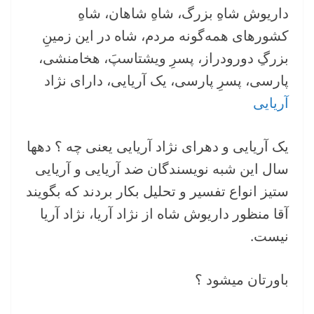
داریوش شاهِ بزرگ، شاهِ شاهان، شاهِ
کشورهای همه‌گونه مردم، شاه در این زمینِ
بزرگِ دورودراز، پسرِ ویشتاسپَ، هخامنشی،
پارسی، پسرِ پارسی، یک آریایی، دارای نژاد
آریایی
یک آریایی و دهرای نژاد آریایی یعنی چه ؟ دهها
سال این شبه نویسندگان ضد آریایی و آریایی
ستیز‌ انواع تفسیر و تحلیل بکار بردند که بگویند
آقا منظور داریوش شاه از نژاد آریا، نژاد آریا
نیست.
باورتان میشود ؟