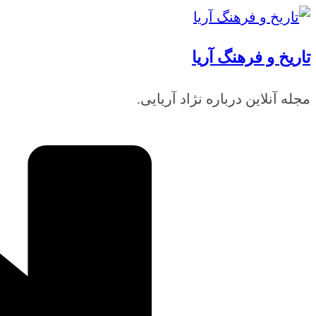
رفتن
به
تاریخ و فرهنگ آریا
محتوا
مجله آنلاین درباره نژاد آریایی.