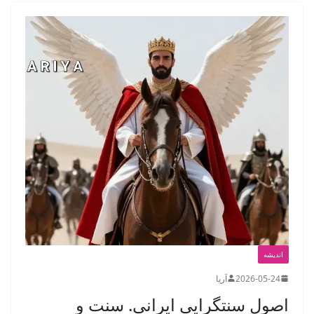
اندیشه
2026-05-24
آریا
اصول سنتگرایی ایرانی. سنت و