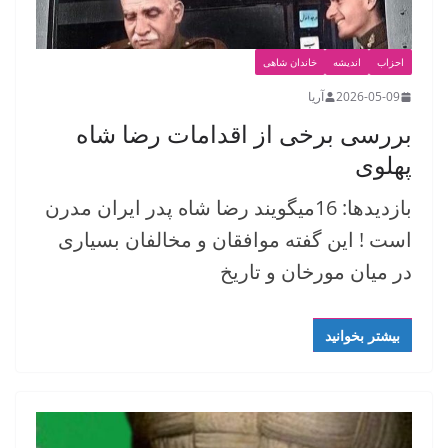
احزاب
اندیشه
خاندان شاهی
2026-05-09
آریا
بررسی برخی از اقدامات رضا شاه
پهلوی
بازدیدها: 16میگویند رضا شاه پدر ایران مدرن
است ! این گفته موافقان و مخالفان بسیاری
در میان مورخان و تاریخ
بیشتر بخوانید