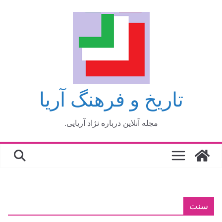
فتن
ه
حتوا
تاریخ و فرهنگ آریا
مجله آنلاین درباره نژاد آریایی.
سنت