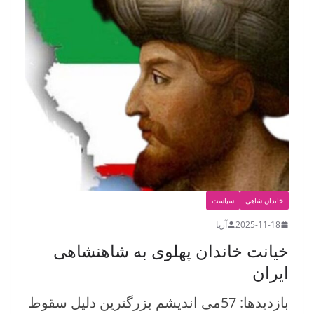
خاندان شاهی
سیاست
2025-11-18
آریا
خیانت خاندان پهلوی به شاهنشاهی
ایران
بازدیدها: 57می اندیشم بزرگترین دلیل سقوط