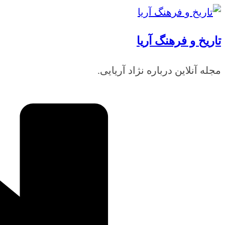
رفتن
به
تاریخ و فرهنگ آریا
محتوا
مجله آنلاین درباره نژاد آریایی.