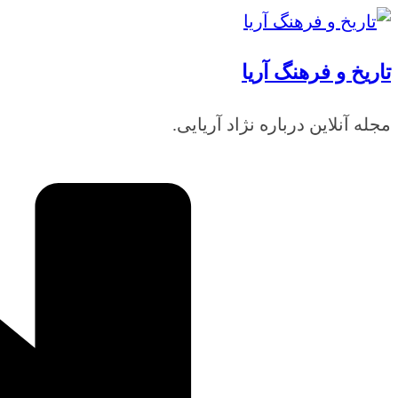
رفتن
به
تاریخ و فرهنگ آریا
محتوا
مجله آنلاین درباره نژاد آریایی.